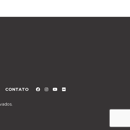
CONTATO
rvados.