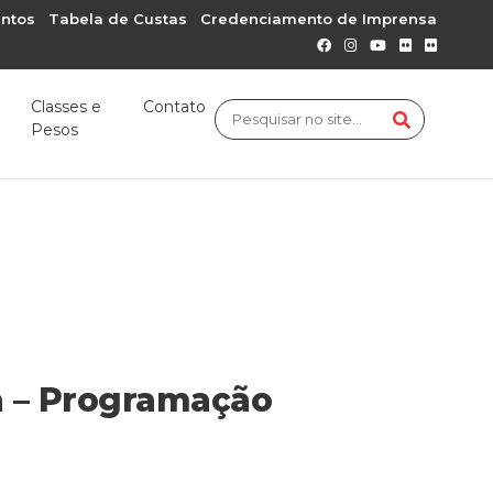
ntos
Tabela de Custas
Credenciamento de Imprensa
Classes e
Contato
Pesos
a – Programação