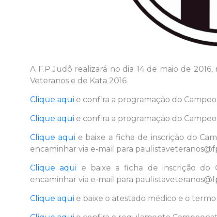
A F.P.Judô realizará no dia 14 de maio de 2016
Veteranos e de Kata 2016.
Clique aqui
e confira a programação do Campeon
Clique aqui
e confira a programação do Campeon
Clique aqui
e baixe a ficha de inscrição do Cam
encaminhar via e-mail para paulistaveteranos@fp
Clique aqui
e baixe a ficha de inscrição do
encaminhar via e-mail para paulistaveteranos@fp
Clique aqui
e baixe o atestado médico e o termo