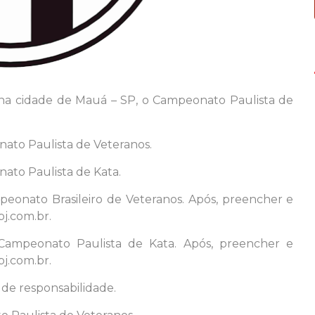
, na cidade de Mauá – SP, o Campeonato Paulista de
ato Paulista de Veteranos.
ato Paulista de Kata.
peonato Brasileiro de Veteranos. Após, preencher e
j.com.br.
 Campeonato Paulista de Kata. Após, preencher e
j.com.br.
 de responsabilidade.