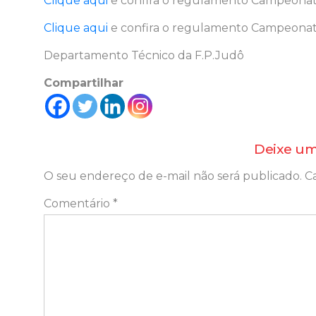
Clique aqui
e confira o regulamento Campeonato
Clique aqui
e confira o regulamento Campeonato
Departamento Técnico da F.P.Judô
Compartilhar
Deixe um
O seu endereço de e-mail não será publicado.
C
Comentário
*