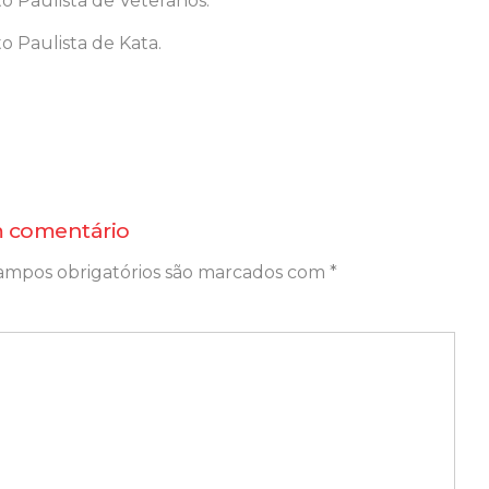
 Paulista de Veteranos.
 Paulista de Kata.
 comentário
ampos obrigatórios são marcados com
*