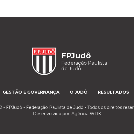
FPJudô
Federação Paulista
de Judô
GESTÃO E GOVERNANÇA
O JUDÔ
RESULTADOS
 - FPJudô - Federação Paulista de Judô - Todos os direitos rese
Desenvolvido por:
Agência WDK