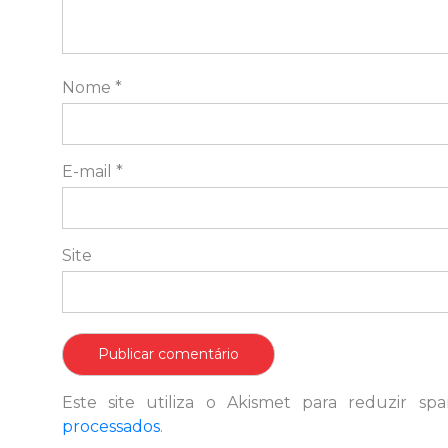
Nome
*
E-mail
*
Site
Este site utiliza o Akismet para reduzir s
processados
.