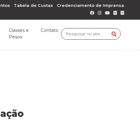
ntos
Tabela de Custas
Credenciamento de Imprensa
Classes e
Contato
Pesos
mação