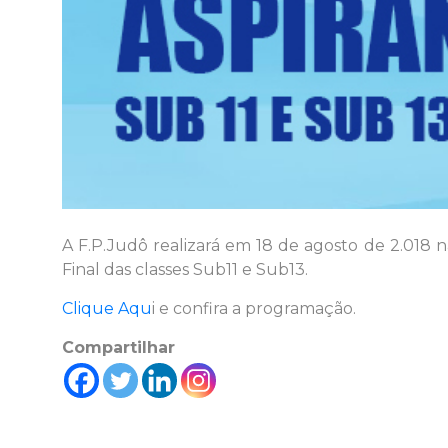
A F.P.Judô realizará em 18 de agosto de 2.018 
Final das classes Sub11 e Sub13.
Clique Aqu
i e confira a programação.
Compartilhar