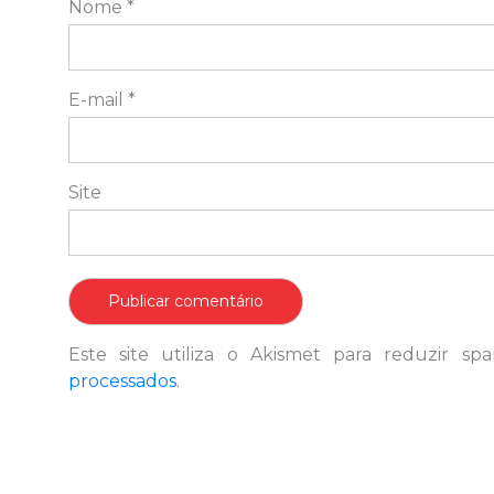
Nome
*
E-mail
*
Site
Este site utiliza o Akismet para reduzir s
processados
.