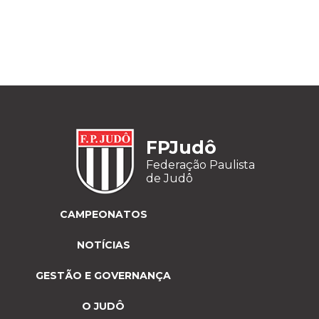
FPJudô
Federação Paulista
de Judô
CAMPEONATOS
NOTÍCIAS
GESTÃO E GOVERNANÇA
O JUDÔ