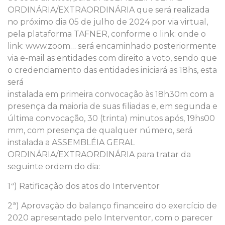
ORDINÁRIA/EXTRAORDINÁRIA que será realizada
no próximo dia 05 de julho de 2024 por via virtual,
pela plataforma TAFNER, conforme o link: onde o
link: www.zoom… será encaminhado posteriormente
via e-mail as entidades com direito a voto, sendo que
o credenciamento das entidades iniciará as 18hs, esta
será
instalada em primeira convocação às 18h30m com a
presença da maioria de suas filiadas e, em segunda e
última convocação, 30 (trinta) minutos após, 19hs00
mm, com presença de qualquer número, será
instalada a ASSEMBLÉIA GERAL
ORDINÁRIA/EXTRAORDINÁRIA para tratar da
seguinte ordem do dia:
1ª) Ratificação dos atos do Interventor
2ª) Aprovação do balanço financeiro do exercício de
2020 apresentado pelo Interventor, com o parecer