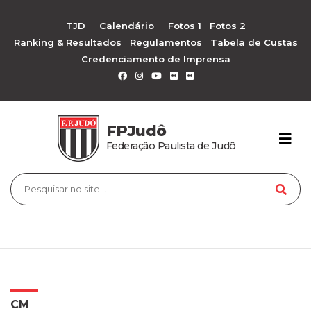
TJD
Calendário
Fotos 1
Fotos 2
Ranking & Resultados
Regulamentos
Tabela de Custas
Credenciamento de Imprensa
FPJudô
Federação Paulista de Judô
CM