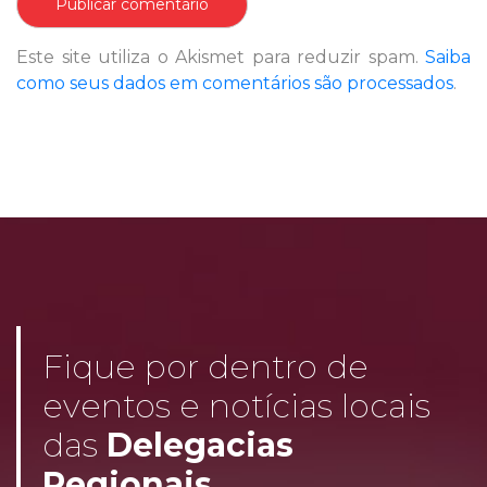
Este site utiliza o Akismet para reduzir spam.
Saiba
como seus dados em comentários são processados
.
Fique por dentro de
eventos e notícias locais
das
Delegacias
Regionais