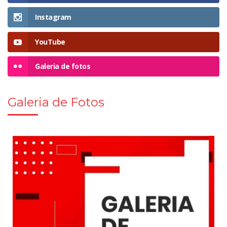
Instagram
YouTube
Galeria de fotos
Galeria de Fotos