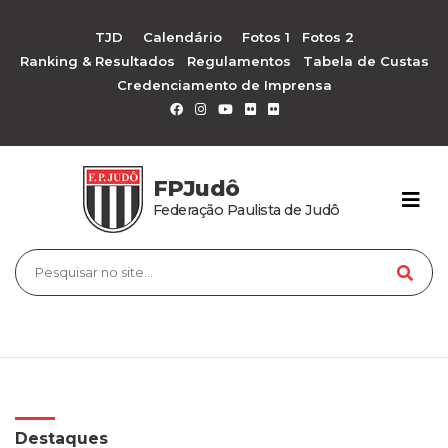
TJD
Calendário
Fotos 1
Fotos 2
Ranking & Resultados
Regulamentos
Tabela de Custas
Credenciamento de Imprensa
FPJudô
Federação Paulista de Judô
Destaques