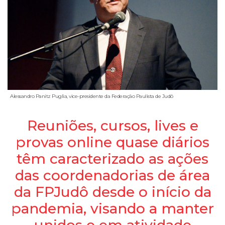
Alessandro Panitz Puglia, vice-presidente da Federação Paulista de Judô
Reuniões, cursos, lives e
provas online quase diários
têm caracterizado as ações
das coordenadorias de área
da FPJudô desde o início da
pandemia, visando a manter