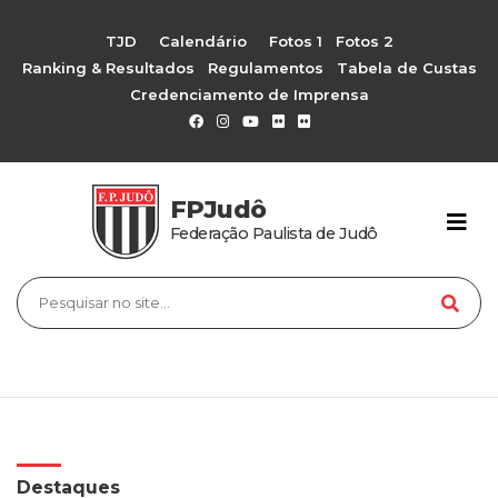
TJD
Calendário
Fotos 1
Fotos 2
Ranking & Resultados
Regulamentos
Tabela de Custas
Credenciamento de Imprensa
FPJudô
Federação Paulista de Judô
Destaques