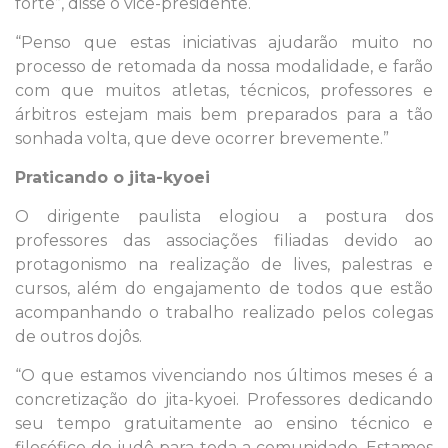
forte”, disse o vice-presidente.
“Penso que estas iniciativas ajudarão muito no
processo de retomada da nossa modalidade, e farão
com que muitos atletas, técnicos, professores e
árbitros estejam mais bem preparados para a tão
sonhada volta, que deve ocorrer brevemente.”
Praticando o jita-kyoei
O dirigente paulista elogiou a postura dos
professores das associações filiadas devido ao
protagonismo na realização de lives, palestras e
cursos, além do engajamento de todos que estão
acompanhando o trabalho realizado pelos colegas
de outros dojôs.
“O que estamos vivenciando nos últimos meses é a
concretização do jita-kyoei. Professores dedicando
seu tempo gratuitamente ao ensino técnico e
filosófico do judô para toda a comunidade. Estamos