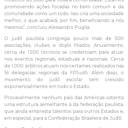
promovendo ações focadas no bem comum e da
comunidade como um todo. Isso cria uma sociedade
melhor, o que acabará, por fim, beneficiando a nós
mesmos”, concluiu Alessandro Puglia.
O judô paulista congrega pouco mais de 500
associações, clubes e dojôs filiados. Anualmente,
cerca de 1.500 técnicos se credenciam para atuar
nos eventos regionais, estaduais e nacionais. Cerca
de 1.000 árbitros atuam nos certames realizados nas
16 delegacias regionais da FPJudô. Além disso, o
movimento do judô escolar tem crescido
exponencialmente em todo o Estado.
Provavelmente nenhum país das Américas ostenta
uma estrutura semelhante à da federação paulista,
que ainda empresta talentos para outros Estados e,
em especial, para a Confederação Brasileira de Judô.