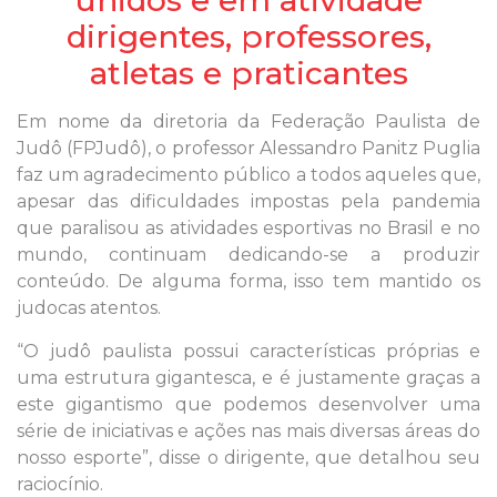
unidos e em atividade
dirigentes, professores,
atletas e praticantes
Em nome da diretoria da Federação Paulista de
Judô (FPJudô), o professor Alessandro Panitz Puglia
faz um agradecimento público a todos aqueles que,
apesar das dificuldades impostas pela pandemia
que paralisou as atividades esportivas no Brasil e no
mundo, continuam dedicando-se a produzir
conteúdo. De alguma forma, isso tem mantido os
judocas atentos.
“O judô paulista possui características próprias e
uma estrutura gigantesca, e é justamente graças a
este gigantismo que podemos desenvolver uma
série de iniciativas e ações nas mais diversas áreas do
nosso esporte”, disse o dirigente, que detalhou seu
raciocínio.