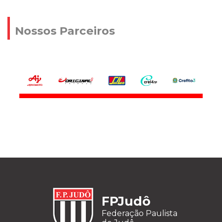
Nossos Parceiros
FPJudô
Federação Paulista