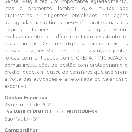
Sensei Puglia fez um importante agradecimento,
mas é premente lembrar que muitos dos
professores e dirigentes envolvidos nas ações
deflagradas nos últimos meses são profissionais dos
tatamis. Homens e mulheres que vivem
exclusivamente do judô e dele tiram o sustento de
suas famílias. O que dignifica ainda mais as
relevantes ações. Mas é importante avançar e juntar
forças com entidades como CREF4, FPK, ACAD e
demais instituições de gestão com protagonismo e
credibilidade, em busca de caminhos que acelerem
a volta das atividades e a retomada do calendário
esportivo.
Gestão Esportiva
25 de junho de 2020
Por
PAULO PINTO
I Fotos
BUDOPRESS
São Paulo – SP
Compartilhar