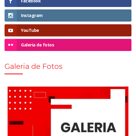
Facebook
Instagram
YouTube
Galeria de fotos
Galeria de Fotos