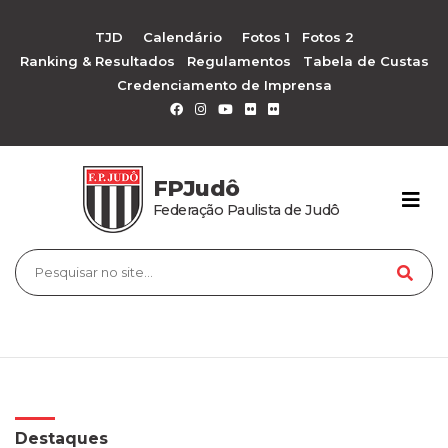
TJD
Calendário
Fotos 1
Fotos 2
Ranking & Resultados
Regulamentos
Tabela de Custas
Credenciamento de Imprensa
FPJudô
Federação Paulista de Judô
Destaques