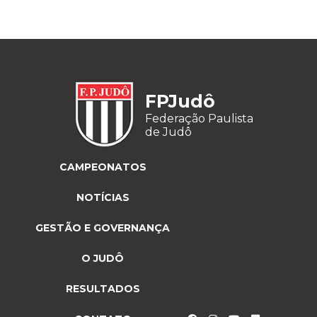
FPJudô
Federação Paulista
de Judô
CAMPEONATOS
NOTÍCIAS
GESTÃO E GOVERNANÇA
O JUDÔ
RESULTADOS